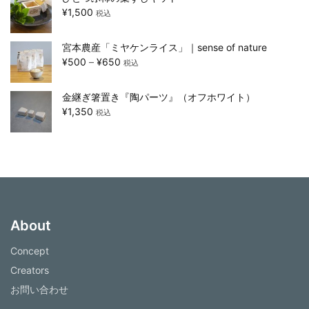
¥
1,500
税込
宮本農産「ミヤケンライス」｜sense of nature
¥
500
–
¥
650
税込
金継ぎ箸置き『陶パーツ』（オフホワイト）
¥
1,350
税込
About
Concept
Creators
お問い合わせ