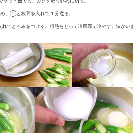
でサッと茹でる。ガクを取り斜めに切る。
め、①と枝豆を入れて 1 分煮る。
れてとろみをつける。粗熱をとって冷蔵庫で冷やす。温かい