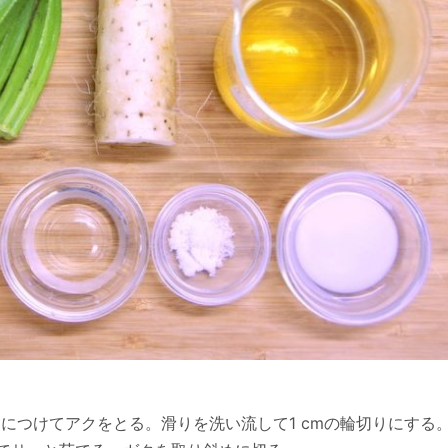
につけてアクをとる。滑りを洗い流して1 cmの輪切りにする