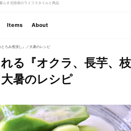
もに暮らす北陸発のライフスタイルと商品
Items
About
のとろみ煮浸し』／大暑のレシピ
くれる『オクラ、長芋、枝
／大暑のレシピ