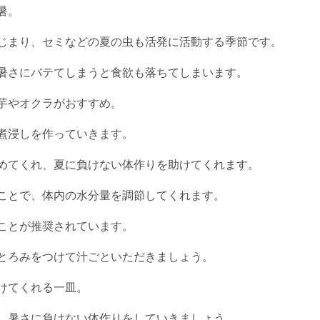
暑。
じまり、セミなどの夏の虫も活発に活動する季節です。
暑さにバテてしまうと食欲も落ちてしまいます。
芋やオクラがおすすめ。
煮浸しを作っていきます。
めてくれ、夏に負けない体作りを助けてくれます。
ことで、体内の水分量を調節してくれます。
ことが推奨されています。
とろみをつけて汁ごといただきましょう。
けてくれる一皿。
、暑さに負けない体作りをしていきましょう。