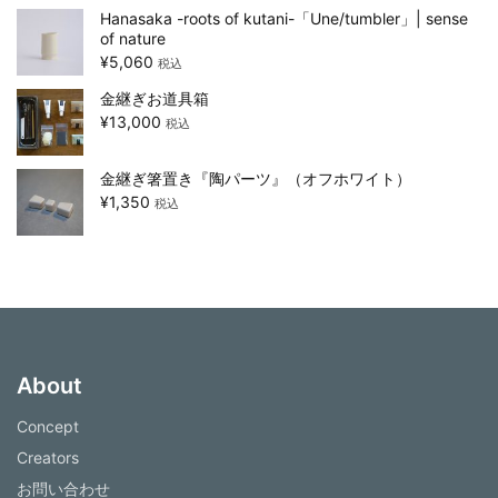
Hanasaka -roots of kutani-「Une/tumbler」| sense
of nature
¥
5,060
税込
金継ぎお道具箱
¥
13,000
税込
金継ぎ箸置き『陶パーツ』（オフホワイト）
¥
1,350
税込
About
Concept
Creators
お問い合わせ