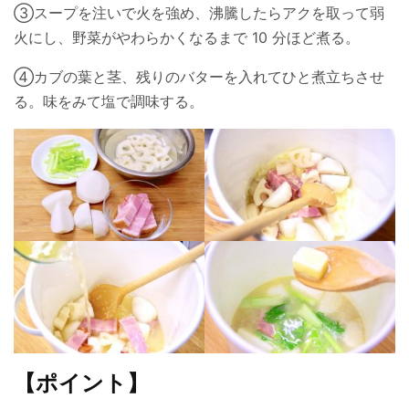
③スープを注いで火を強め、沸騰したらアクを取って弱
火にし、野菜がやわらかくなるまで 10 分ほど煮る。
④カブの葉と茎、残りのバターを入れてひと煮立ちさせ
る。味をみて塩で調味する。
【ポイント】