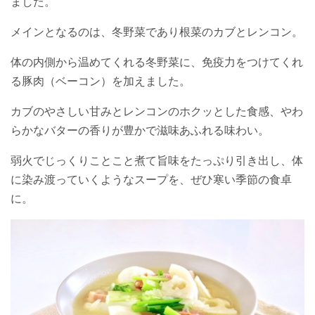
ました。
メインとなるのは、冬野菜であり根菜のカブとレンコン。
体の内側から温めてくれる冬野菜に、免疫力をつけてくれ
る豚肉（ベーコン）を加えました。
カブのやさしい甘みとレンコンのホクッとした食感、やわ
らかなバターの香りが豊かで滋味あふれる味わい。
弱火でじっくりことこと煮て旨味をたっぷり引き出し、体
に染み渡っていくようなスープを、ぜひ寒い季節の食卓
に。