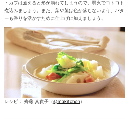
・カブは煮えると形が崩れてしまうので、弱火でコトコト
煮込みましょう。また、葉や茎は色が落ちないよう、バタ
ーも香りを活かすために仕上げに加えましょう。
レシピ： 齊藤 真貴子（
@makitchen
）