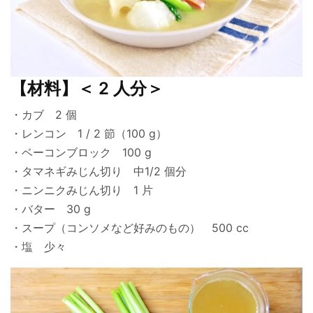
【材料】＜ 2 人分＞
・カブ 2 個
・レンコン 1 / 2 節（100 g）
・ベーコンブロック 100 g
・タマネギみじん切り 中1/2 個分
・ニンニクみじん切り 1 片
・バター 30 g
・スープ（コンソメなど好みのもの） 500 cc
・塩 少々