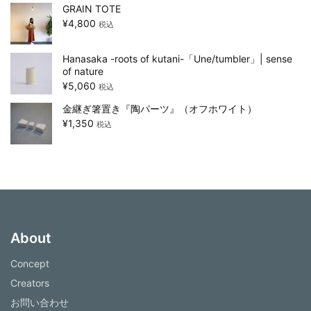
GRAIN TOTE
¥
4,800
税込
Hanasaka -roots of kutani-「Une/tumbler」| sense
of nature
¥
5,060
税込
金継ぎ箸置き『陶パーツ』（オフホワイト）
¥
1,350
税込
About
Concept
Creators
お問い合わせ