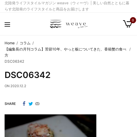
北陸発ライフスタイルマガジン weave（ウィーヴ）| 美しい自然とともに暮
らす北陸発のライフスタイルと商品をお届けします
0
Home
コラム
【編集長の月刊コラム】苦節10年、やっと板についてきた、香箱蟹の食べ
方
DSC06342
DSC06342
ON
2020.12.2
SHARE