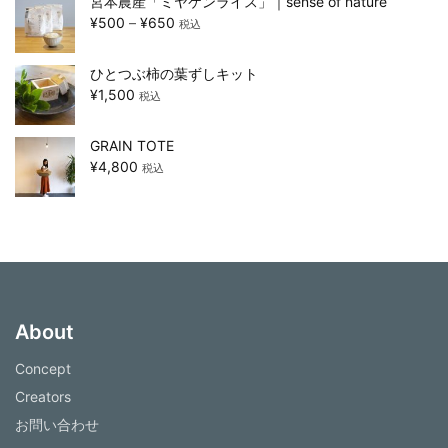
宮本農産「ミヤケンライス」｜sense of nature
¥
500
–
¥
650
税込
ひとつぶ柿の葉ずしキット
¥
1,500
税込
GRAIN TOTE
¥
4,800
税込
About
Concept
Creators
お問い合わせ