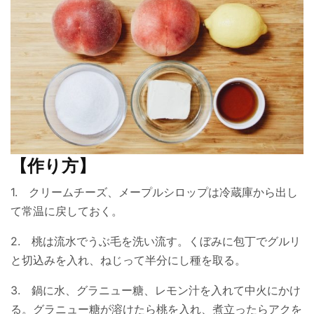
【作り方】
1. クリームチーズ、メープルシロップは冷蔵庫から出し
て常温に戻しておく。
2. 桃は流水でうぶ毛を洗い流す。くぼみに包丁でグルリ
と切込みを入れ、ねじって半分にし種を取る。
3. 鍋に水、グラニュー糖、レモン汁を入れて中火にかけ
る。グラニュー糖が溶けたら桃を入れ、煮立ったらアクを