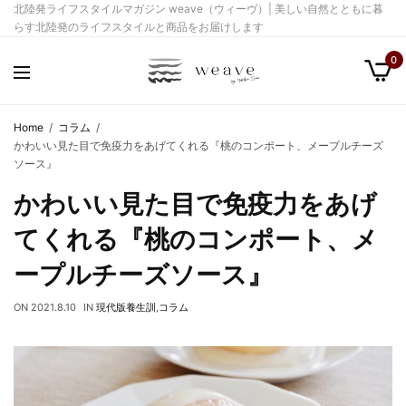
北陸発ライフスタイルマガジン weave（ウィーヴ）| 美しい自然とともに暮
らす北陸発のライフスタイルと商品をお届けします
0
Home
コラム
かわいい見た目で免疫力をあげてくれる『桃のコンポート、メープルチーズ
ソース』
かわいい見た目で免疫力をあげ
てくれる『桃のコンポート、メ
ープルチーズソース』
ON
2021.8.10
IN
現代版養生訓
,
コラム