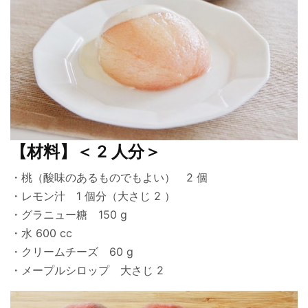
【材料】＜ 2 人分＞
・桃（酸味のあるものでもよい） 2 個
・レモン汁 1 個分（大さじ 2 ）
・グラニュー糖 150 g
・水 600 cc
・クリームチーズ 60 g
・メープルシロップ 大さじ 2