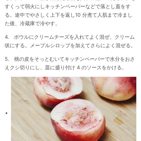
すくって弱火にしキッチンペーパーなどで落とし蓋をす
る。途中でやさしく上下を返し10 分煮て人肌まで冷まし
た後、冷蔵庫で冷やす。
4. ボウルにクリームチーズを入れてよく混ぜ、クリーム
状にする。メープルシロップを加えてさらによく混ぜる。
5. 桃の皮をそっとむいてキッチンペーパーで水分をおさ
えクシ切りにし、皿に盛り付け 4 のソースをかける。