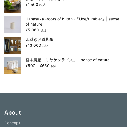
¥
1,500
税込
Hanasaka -roots of kutani-「Une/tumbler」| sense
of nature
¥
5,060
税込
金継ぎお道具箱
¥
13,000
税込
宮本農産「ミヤケンライス」｜sense of nature
¥
500
–
¥
650
税込
About
Concept