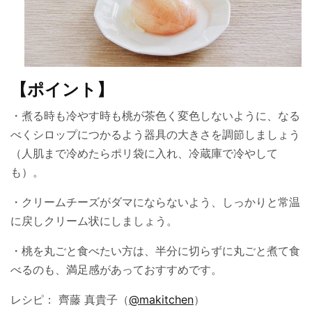
【ポイント】
・煮る時も冷やす時も桃が茶色く変色しないように、なる
べくシロップにつかるよう器具の大きさを調節しましょう
（人肌まで冷めたらポリ袋に入れ、冷蔵庫で冷やして
も）。
・クリームチーズがダマにならないよう、しっかりと常温
に戻しクリーム状にしましょう。
・桃を丸ごと食べたい方は、半分に切らずに丸ごと煮て食
べるのも、満足感があっておすすめです。
レシピ： 齊藤 真貴子（
@makitchen
）