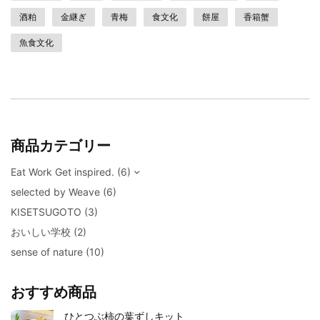
酒粕
金継ぎ
青梅
食文化
餅屋
香箱蟹
魚食文化
商品カテゴリー
Eat Work Get inspired.
(6)
selected by Weave
(6)
KISETSUGOTO
(3)
おいしい学校
(2)
sense of nature
(10)
おすすめ商品
ひとつぶ柿の葉ずしキット