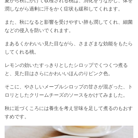
夏から秋にかけて収穫される桃は、消化をうながし、体を
潤しながら過剰に汗をかく症状も緩和してくれます。
また、秋になると影響を受けやすい肺も潤してくれ、細菌
などの侵入を防いでくれます。
まあるくかわいい見た目ながら、さまざまな効能をもたら
してくれる桃。
レモンの効いたすっきりとしたシロップでくつくつ煮る
と、見た目はさらにかわいいほんのりピンク色。
そこに、やさしいメープルシロップの甘さが混ざった、ト
ロリとしたクリームチーズのソースをかけてみました。
秋に近づくころには養生を考え甘味を足して煮るのもおす
すめです。