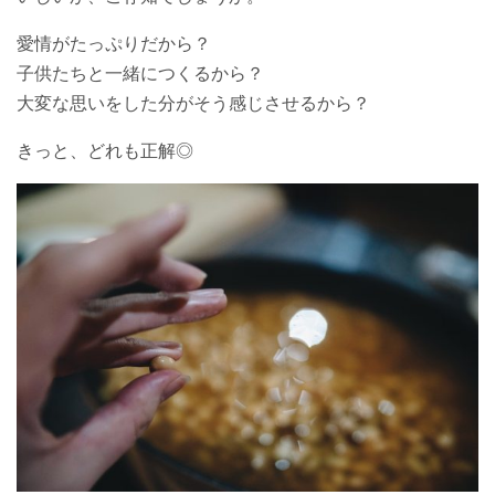
愛情がたっぷりだから？
子供たちと一緒につくるから？
大変な思いをした分がそう感じさせるから？
きっと、どれも正解◎