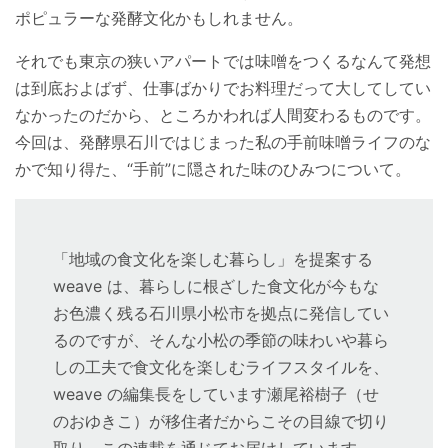
ポピュラーな発酵文化かもしれません。
それでも東京の狭いアパートでは味噌をつくるなんて発想
は到底およばず、仕事ばかりでお料理だって大してしてい
なかったのだから、ところかわれば人間変わるものです。
今回は、発酵県石川ではじまった私の手前味噌ライフのな
かで知り得た、“手前”に隠された味のひみつについて。
「地域の食文化を楽しむ暮らし」を提案する
weave は、暮らしに根ざした食文化が今もな
お色濃く残る石川県小松市を拠点に発信してい
るのですが、そんな小松の季節の味わいや暮ら
しの工夫で食文化を楽しむライフスタイルを、
weave の編集長をしています瀬尾裕樹子（せ
のおゆきこ）が移住者だからこその目線で切り