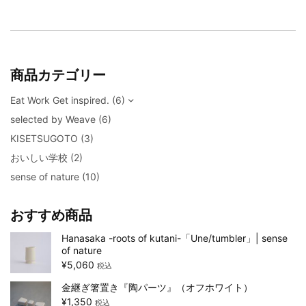
商品カテゴリー
Eat Work Get inspired.
(6)
selected by Weave
(6)
KISETSUGOTO
(3)
おいしい学校
(2)
sense of nature
(10)
おすすめ商品
Hanasaka -roots of kutani-「Une/tumbler」| sense
of nature
¥
5,060
税込
金継ぎ箸置き『陶パーツ』（オフホワイト）
¥
1,350
税込