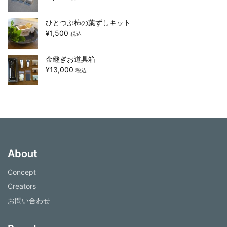
ひとつぶ柿の葉ずしキット
¥
1,500
税込
金継ぎお道具箱
¥
13,000
税込
About
Concept
Creators
お問い合わせ