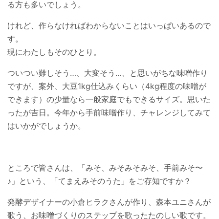
る方も多いでしょう。
けれど、作らなければわからないことはいっぱいあるので
す。
現にわたしもそのひとり。
ついつい難しそう…、大変そう…、と思いがちな味噌作り
ですが、案外、大豆1kg仕込みくらい（4kg程度の味噌が
できます）の少量なら一般家庭でもできるサイズ。思いた
ったが吉日。今年から手前味噌作り、チャレンジしてみて
はいかがでしょうか。
ところで皆さんは、「みそ、みそみそみそ、手前みそ〜
♪」という、「てまえみそのうた」をご存知ですか？
発酵デザイナーの小倉ヒラクさんが作り、森本ユニさんが
歌う、お味噌づくりのステップを歌ったたのしい歌です。