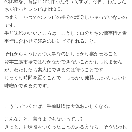
の比率を、昔は1:1:1で作ったそうですが、今回、わたした
ちが作ったレシピは1:1:0.5。
つまり、かつてのレシピの半分の塩分しか使っていないの
です。
手前味噌のいいところは、こうして自分たちの懐事情と舌
事情に合わせて好みのレシピで作れること。
それからもうひとつ大事なのはしっかり寝かせること。
資本主義市場ではなかなかできないことかもしれません
が、わたしたち素人にできるのは待つことです。
じっくり時間を置くことで、しっかり発酵したおいしいお
味噌ができるのです。
こうしてつくれば、手前味噌は大体おいしくなる。
こんなこと、言うまでもないって…？
きっと、お味噌をつくったことのある方なら、そう思われ