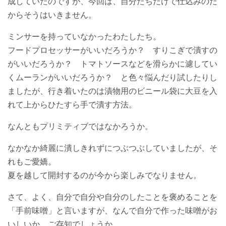
成していたのですが、今回は、自分たちだけで仕込みのだ
からそうはいきません。
ミンサーを持っていなかったわたしたち。
フードプロセッサーがいいだろうか？ すりこぎで潰すの
がいいだろうか？ トマトソースなどを滑らかに濾してい
くムーランがいいだろうか？ と色々悩んだり試したりし
ましたが、行き着いたのは漬物用のビニール袋に大豆を入
れて上からひたすら手で潰す方法。
なんともプリミティブではなかろうか。
なかなか綺麗に潰しきれずにつぶつぶしていましたが、そ
れもご愛嬌。
夏を越して開封するのが今から楽しみでなりません。
さて、よく、自分で自分や自分のしたことを褒めることを
「手前味噌」と言いますが、なんで自分で作った味噌がお
いしいか、ご存知でしょうか。