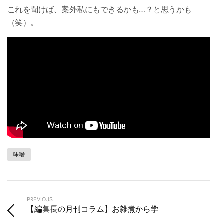
これを聞けば、案外私にもできるかも…？と思うかも
（笑）。
味噌
PREVIOUS
【編集長の月刊コラム】お雑煮から学