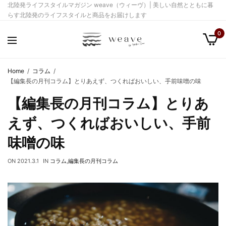
北陸発ライフスタイルマガジン weave（ウィーヴ）| 美しい自然とともに暮
らす北陸発のライフスタイルと商品をお届けします
0
Home
コラム
【編集長の月刊コラム】とりあえず、つくればおいしい、手前味噌の味
【編集長の月刊コラム】とりあ
えず、つくればおいしい、手前
味噌の味
ON
2021.3.1
IN
コラム
,
編集長の月刊コラム