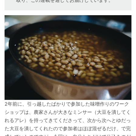
取り、この連載を通じてお届けしています。
2年前に、引っ越したばかりで参加した味噌作りのワーク
ショップは、農家さんが大きなミンサー（大豆を潰してく
れるアレ）を持ってきてくださって、次から次へとゆだっ
た大豆を潰してくれたので参加者はほぼ混ぜるだけ、で完