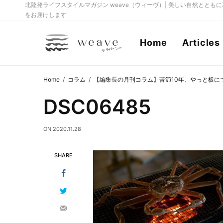
北陸発ライフスタイルマガジン weave（ウィーヴ）| 美しい自然とと
をお届けします
Home
Articles
Home
コラム
【編集長の月刊コラム】苦節10年、やっと板に
DSC06485
ON
2020.11.28
SHARE