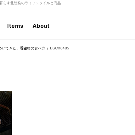
もに暮らす北陸発のライフスタイルと商品
Items
About
ついてきた、香箱蟹の食べ方
DSC06485