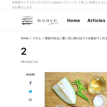
北陸発ライフスタイルマガジン weave（ウィーヴ）| 美しい自然とと
をお届けします
Home
Articles
Home
コラム
食欲の出ない暑い日に体のほてりを鎮めてくれ
2
ON
2022.7.23
SHARE