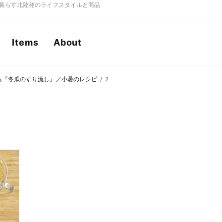
もに暮らす北陸発のライフスタイルと商品
Items
About
る『冬瓜のすり流し』／小暑のレシピ
2