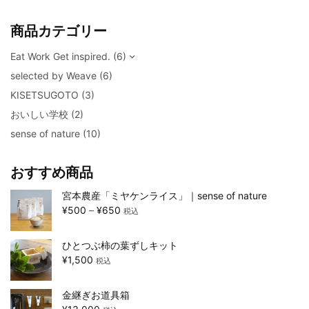
商品カテゴリー
Eat Work Get inspired.
(6)
selected by Weave
(6)
KISETSUGOTO
(3)
おいしい学校
(2)
sense of nature
(10)
おすすめ商品
宮本農産「ミヤケンライス」｜sense of nature
¥
500
–
¥
650
税込
ひとつぶ柿の葉ずしキット
¥
1,500
税込
金継ぎお道具箱