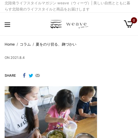
北陸発ライフスタイルマガジン weave（ウィーヴ）| 美しい自然とともに暮
らす北陸発のライフスタイルと商品をお届けします
0
Home
コラム
夏をのり切る、麹づかい
ON
2021.8.4
SHARE