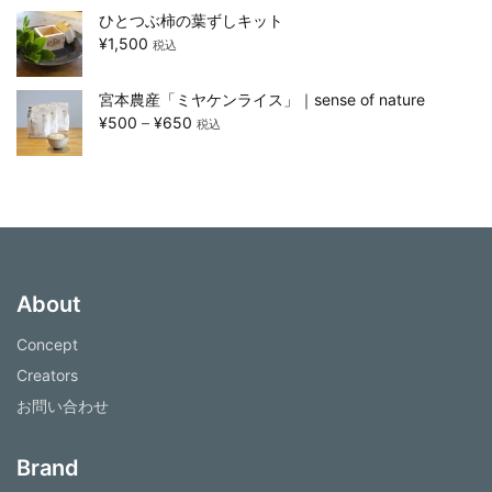
ひとつぶ柿の葉ずしキット
¥
1,500
税込
宮本農産「ミヤケンライス」｜sense of nature
¥
500
–
¥
650
税込
About
Concept
Creators
お問い合わせ
Brand