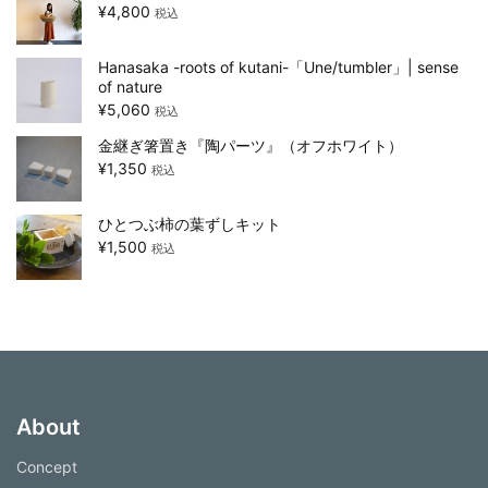
¥
4,800
税込
Hanasaka -roots of kutani-「Une/tumbler」| sense
of nature
¥
5,060
税込
金継ぎ箸置き『陶パーツ』（オフホワイト）
¥
1,350
税込
ひとつぶ柿の葉ずしキット
¥
1,500
税込
About
Concept