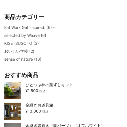
商品カテゴリー
Eat Work Get inspired.
(6)
selected by Weave
(6)
KISETSUGOTO
(3)
おいしい学校
(2)
sense of nature
(10)
おすすめ商品
ひとつぶ柿の葉ずしキット
¥
1,500
税込
金継ぎお道具箱
¥
13,000
税込
金継ぎ箸置き『陶パーツ』（オフホワイト）