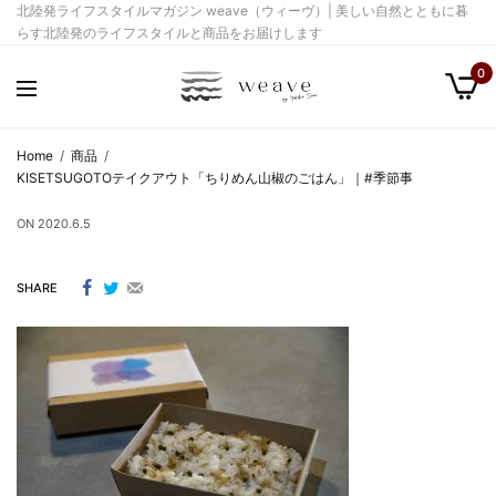
北陸発ライフスタイルマガジン weave（ウィーヴ）| 美しい自然とともに暮
らす北陸発のライフスタイルと商品をお届けします
0
Home
商品
KISETSUGOTOテイクアウト「ちりめん山椒のごはん」｜#季節事
ON
2020.6.5
SHARE