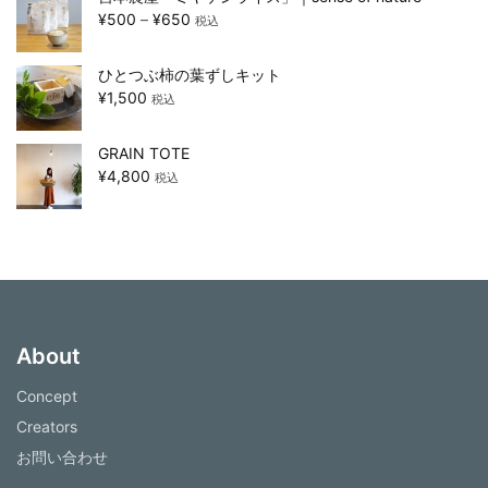
¥
500
–
¥
650
税込
ひとつぶ柿の葉ずしキット
¥
1,500
税込
GRAIN TOTE
¥
4,800
税込
About
Concept
Creators
お問い合わせ