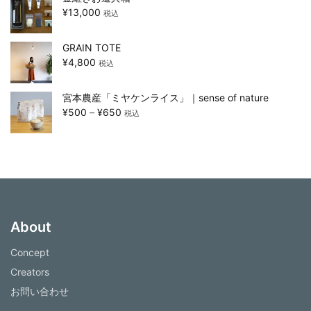
¥
13,000
税込
GRAIN TOTE
¥
4,800
税込
宮本農産「ミヤケンライス」｜sense of nature
¥
500
–
¥
650
税込
About
Concept
Creators
お問い合わせ