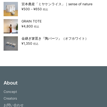
宮本農産「ミヤケンライス」｜sense of nature
¥
500
–
¥
650
税込
GRAIN TOTE
¥
4,800
税込
金継ぎ箸置き『陶パーツ』（オフホワイト）
¥
1,350
税込
About
Concept
Creators
お問い合わせ