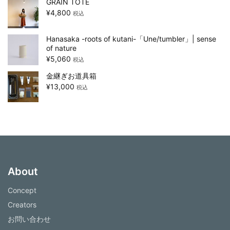
GRAIN TOTE
¥
4,800
税込
Hanasaka -roots of kutani-「Une/tumbler」| sense
of nature
¥
5,060
税込
金継ぎお道具箱
¥
13,000
税込
About
Concept
Creators
お問い合わせ