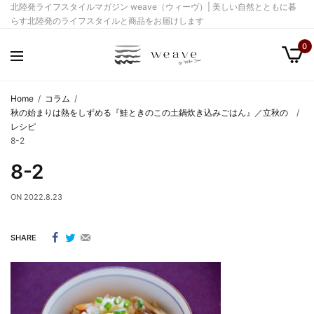
北陸発ライフスタイルマガジン weave（ウィーヴ）| 美しい自然とともに暮
らす北陸発のライフスタイルと商品をお届けします
0
Home
コラム
秋の始まりは熱をしずめる『鮭ときのこの土鍋炊き込みごはん』／立秋の
レシピ
8-2
8-2
ON
2022.8.23
SHARE