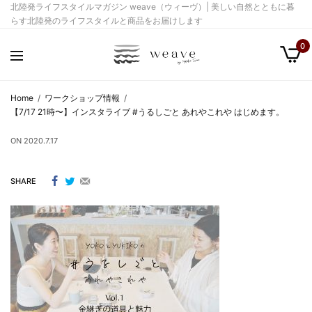
北陸発ライフスタイルマガジン weave（ウィーヴ）| 美しい自然とともに暮
らす北陸発のライフスタイルと商品をお届けします
0
Home
ワークショップ情報
【7/17 21時〜】インスタライブ #うるしごと あれやこれや はじめます。
ON
2020.7.17
SHARE