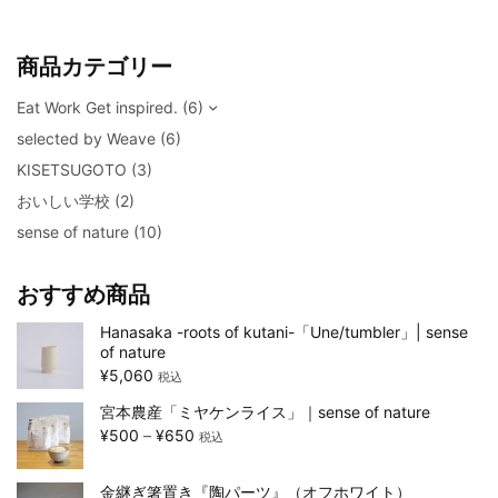
商品カテゴリー
Eat Work Get inspired.
(6)
selected by Weave
(6)
KISETSUGOTO
(3)
おいしい学校
(2)
sense of nature
(10)
おすすめ商品
Hanasaka -roots of kutani-「Une/tumbler」| sense
of nature
¥
5,060
税込
宮本農産「ミヤケンライス」｜sense of nature
¥
500
–
¥
650
税込
金継ぎ箸置き『陶パーツ』（オフホワイト）