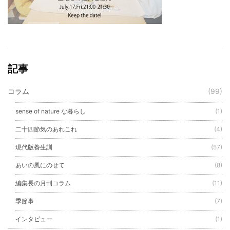
記事
コラム
(99)
sense of nature な暮らし
(1)
二十四節気のあれこれ
(4)
現代版養生訓
(57)
あいの風にのせて
(8)
編集長の月刊コラム
(11)
季節事
(7)
インタビュー
(1)